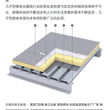
择。
几字型檩条在建筑行业的受欢迎程度与其优异的隔音效果密不可
分。随着科技的不断进步和人们对生活质量的要求不断提高，几
字型檩条有望在未来得到更广泛的应用。
关键词相关链接：
屋面C型钢
矮立边板
屋面檩条
铝镁锰屋面板生产厂家
钢