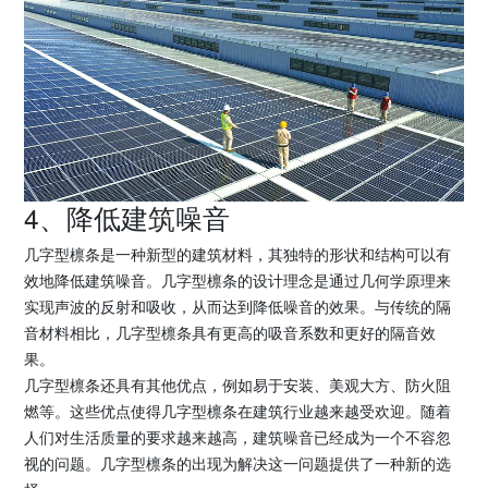
4、降低建筑噪音
几字型檩条是一种新型的建筑材料，其独特的形状和结构可以有
效地降低建筑噪音。几字型檩条的设计理念是通过几何学原理来
实现声波的反射和吸收，从而达到降低噪音的效果。与传统的隔
音材料相比，几字型檩条具有更高的吸音系数和更好的隔音效
果。
几字型檩条还具有其他优点，例如易于安装、美观大方、防火阻
燃等。这些优点使得几字型檩条在建筑行业越来越受欢迎。随着
人们对生活质量的要求越来越高，建筑噪音已经成为一个不容忽
视的问题。几字型檩条的出现为解决这一问题提供了一种新的选