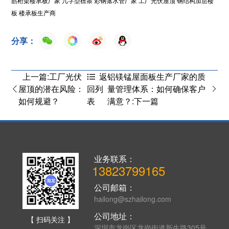
筋桁架楼承板厂家
几字型檩条
彩钢落水管厂家
工厂光伏屋顶
钢结构加层楼
板
楼承板生产商
分享：
上一篇:工厂光伏
铝镁锰屋面板生产厂家的质
返
屋顶的潜在风险：
量管理体系：如何确保客户
回列
如何规避？
满意？:下一篇
表
业务联系：
13823799165
公司邮箱：
hailong@szhailong.com
公司地址：
【 扫码关注 】
深圳市龙岗区龙岗街道新生路305号