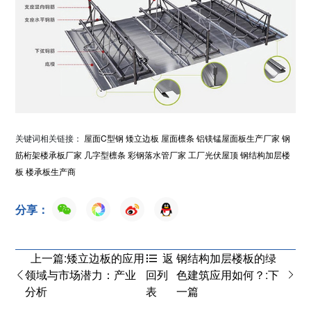
关键词相关链接：
屋面C型钢
矮立边板
屋面檩条
铝镁锰屋面板生产厂家
钢
筋桁架楼承板厂家
几字型檩条
彩钢落水管厂家
工厂光伏屋顶
钢结构加层楼
板
楼承板生产商
分享：
上一篇:矮立边板的应用
钢结构加层楼板的绿
返
领域与市场潜力：产业
色建筑应用如何？:下
回列
分析
一篇
表