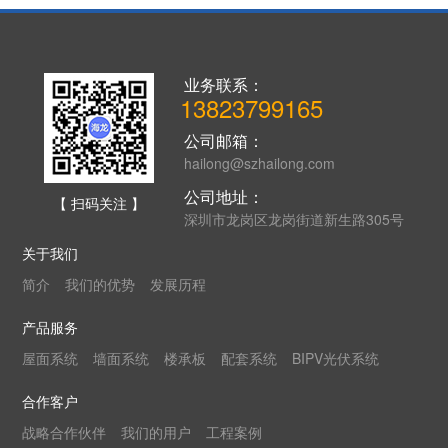
业务联系：
13823799165
公司邮箱：
hailong@szhailong.com
公司地址：
【 扫码关注 】
深圳市龙岗区龙岗街道新生路305号
关于我们
简介
我们的优势
发展历程
产品服务
屋面系统
墙面系统
楼承板
配套系统
BIPV光伏系统
合作客户
战略合作伙伴
我们的用户
工程案例