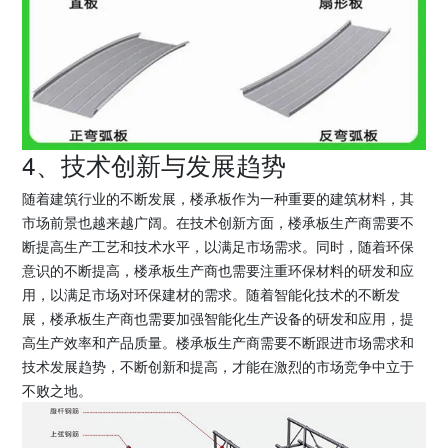
4、技术创新与发展趋势
随着建筑行业的不断发展，楼承板作为一种重要的建筑材料，其
市场前景也越来越广阔。在技术创新方面，楼承板生产商需要不
断提高生产工艺和技术水平，以满足市场需求。同时，随着环保
意识的不断提高，楼承板生产商也需要注重环保材料的研发和应
用，以满足市场对环保建材的需求。随着智能化技术的不断发
展，楼承板生产商也需要加强智能化生产设备的研发和应用，提
高生产效率和产品质量。楼承板生产商需要不断跟进市场需求和
技术发展趋势，不断创新和提高，才能在激烈的市场竞争中立于
不败之地。