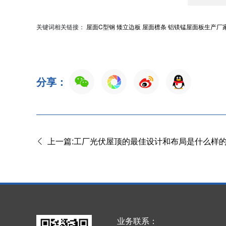
关键词相关链接：
屋面C型钢
矮立边板
屋面檩条
铝镁锰屋面板生产厂
分享：
上一篇:工厂光伏屋顶的最佳设计和布局是什么样
业务联系：