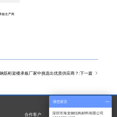
承板生产商
钢筋桁架楼承板厂家中挑选出优质供应商？:下一篇
请您留言
深圳市海龙钢结构材料有限公司
合作客户
技术实力