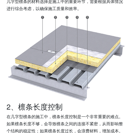
几字型檩条的材料选择是施工中的重要环节，需要根据具体情况
进行综合考虑，以确保施工质量和效率。
2、檩条长度控制
在几字型檩条的施工中，檩条长度控制是一个非常重要的难点。
如果檩条长度不够，会导致檩条之间的连接不紧密，从而影响整
个结构的稳定性；如果檩条长度过长，会浪费材料，增加成本。