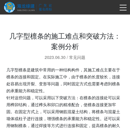
几字型檩条的施工难点和突破方法：
案例分析
2023.06.30
/
常见问题
几字型檩条是建筑中常用的一种结构构件，其施工难点主要在于
檩条的连接和固定。在实际施工中，由于檩条的长度较长，连接
处容易出现开裂、变形等问题，同时固定方式也需要考虑到檩条
的承重能力和稳定性。
针对这些问题，可以采用以下突破方法：在檩条的连接处可以采
用榫卯结构，通过榫头和卯口的精准配合，使檩条连接更加牢
固。在固定方式上，可以采用钢筋混凝土结构，将檩条与混凝土
墙体或柱子进行连接，增强檩条的承重能力和稳定性。还可以采
用钢制檩条，通过焊接等方式进行连接和固定，提高檩条的耐久