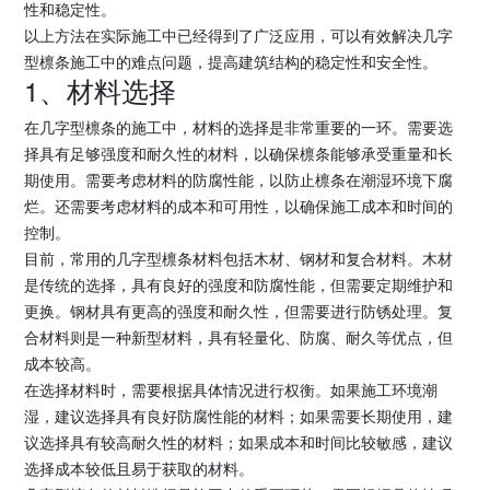
性和稳定性。
以上方法在实际施工中已经得到了广泛应用，可以有效解决几字
型檩条施工中的难点问题，提高建筑结构的稳定性和安全性。
1、材料选择
在几字型檩条的施工中，材料的选择是非常重要的一环。需要选
择具有足够强度和耐久性的材料，以确保檩条能够承受重量和长
期使用。需要考虑材料的防腐性能，以防止檩条在潮湿环境下腐
烂。还需要考虑材料的成本和可用性，以确保施工成本和时间的
控制。
目前，常用的几字型檩条材料包括木材、钢材和复合材料。木材
是传统的选择，具有良好的强度和防腐性能，但需要定期维护和
更换。钢材具有更高的强度和耐久性，但需要进行防锈处理。复
合材料则是一种新型材料，具有轻量化、防腐、耐久等优点，但
成本较高。
在选择材料时，需要根据具体情况进行权衡。如果施工环境潮
湿，建议选择具有良好防腐性能的材料；如果需要长期使用，建
议选择具有较高耐久性的材料；如果成本和时间比较敏感，建议
选择成本较低且易于获取的材料。