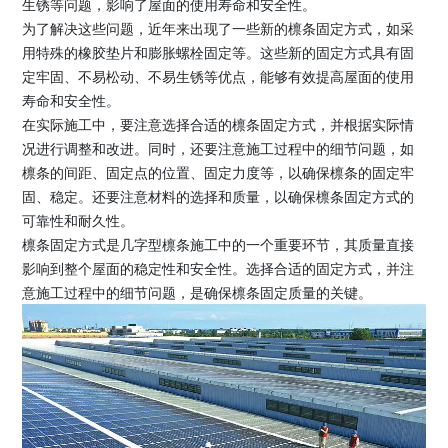
生锈等问题，影响了屋面的使用寿命和安全性。
为了解决这些问题，近年来出现了一些新的檩条固定方式，如采
用特殊的橡胶垫片和膨胀螺栓固定等。这些新的固定方式具有固
定牢固、不易松动、不易生锈等优点，能够有效提高屋面的使用
寿命和安全性。
在实际施工中，要注意选择合适的檩条固定方式，并根据实际情
况进行调整和改进。同时，还要注意施工过程中的细节问题，如
檩条的间距、固定点的位置、固定力度等，以确保檩条的固定牢
固、稳定。还要注意材料的选择和质量，以确保檩条固定方式的
可靠性和耐久性。
檩条固定方式是几字型檩条施工中的一个重要环节，其质量直接
影响到整个屋面的稳定性和安全性。选择合适的固定方式，并注
意施工过程中的细节问题，是确保檩条固定质量的关键。