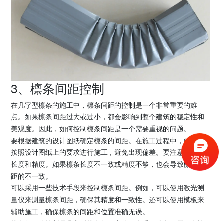
3、檩条间距控制
在几字型檩条的施工中，檩条间距的控制是一个非常重要的难
点。如果檩条间距过大或过小，都会影响到整个建筑的稳定性和
美观度。因此，如何控制檩条间距是一个需要重视的问题。
要根据建筑的设计图纸确定檩条的间距。在施工过程中，要严格
按照设计图纸上的要求进行施工，避免出现偏差。要注意檩条的
长度和精度。如果檩条长度不一致或精度不够，也会导致檩条间
距的不一致。
可以采用一些技术手段来控制檩条间距。例如，可以使用激光测
量仪来测量檩条间距，确保其精度和一致性。还可以使用模板来
辅助施工，确保檩条的间距和位置准确无误。