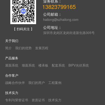
业务联系：
13823799165
公司邮箱：
hailong@szhailong.com
公司地址：
【 扫码关注 】
深圳市龙岗区龙岗街道新生路305号
关于我们
简介
我们的优势
发展历程
产品服务
屋面系统
墙面系统
楼承板
配套系统
BIPV光伏系统
合作客户
战略合作伙伴
我们的用户
工程案例
技术实力
专利与荣誉证书
资质证书
技术实力