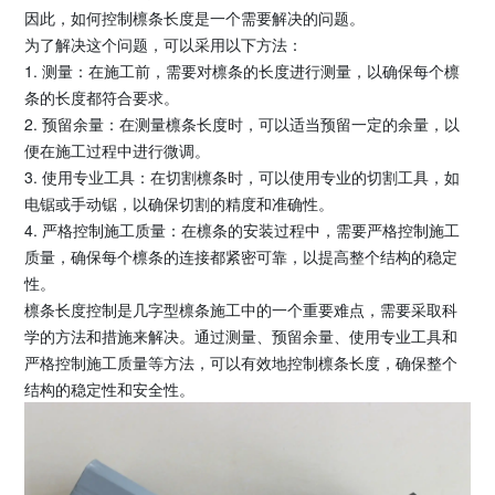
因此，如何控制檩条长度是一个需要解决的问题。
为了解决这个问题，可以采用以下方法：
1. 测量：在施工前，需要对檩条的长度进行测量，以确保每个檩
条的长度都符合要求。
2. 预留余量：在测量檩条长度时，可以适当预留一定的余量，以
便在施工过程中进行微调。
3. 使用专业工具：在切割檩条时，可以使用专业的切割工具，如
电锯或手动锯，以确保切割的精度和准确性。
4. 严格控制施工质量：在檩条的安装过程中，需要严格控制施工
质量，确保每个檩条的连接都紧密可靠，以提高整个结构的稳定
性。
檩条长度控制是几字型檩条施工中的一个重要难点，需要采取科
学的方法和措施来解决。通过测量、预留余量、使用专业工具和
严格控制施工质量等方法，可以有效地控制檩条长度，确保整个
结构的稳定性和安全性。