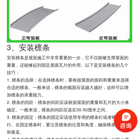
3、安装檩条
安装檩条是屋面施工中非常重要的一步，它不仅能够支撑屋面的
重量，还能够起到固定屋面瓦片的作用。以下是安装檩条的几个
技巧：
1. 檩条的选择：在选择檩条时，要根据屋面的面积和重量来选择
合适的檩条。一般来说，檩条的截面应该越大越好，这样可以增
加檩条的承重能力。
2. 檩条的间距：檩条的间距应该根据屋面的重量和瓦片的大小来
确定。一般来说，檩条的间距应该在30-50厘米之间。
3. 檩条的固定：檩条的固定应该使用专用的檩条钉或者螺丝来进
行。在固定檩条时，要注意檩条的位置和角度，确保檩条的平整
和垂直。