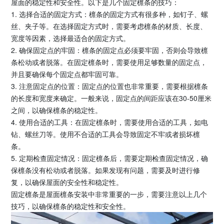
屋面的稳定性和安全性。以下是几个固定檩条的技巧：
1. 选择合适的固定方式：檩条的固定方式有很多种，如钉子、螺
丝、夹子等。在选择固定方式时，需要考虑檩条的材质、长度、
宽度等因素，选择最适合的固定方式。
2. 确保固定点的牢固：檩条的固定点必须要牢固，否则会导致檩
条松动或者脱落。在固定檩条时，需要使用足够数量的固定点，
并且要确保每个固定点都牢固可靠。
3. 注意固定点的位置：固定点的位置也非常重要，需要根据檩条
的长度和宽度来确定。一般来说，固定点的间距应该在30-50厘米
之间，以确保檩条的稳定性。
4. 使用合适的工具：在固定檩条时，需要使用合适的工具，如电
钻、螺丝刀等。使用不合适的工具会导致固定不牢或者损坏檩
条。
5. 定期检查固定情况：固定檩条后，需要定期检查固定情况，确
保檩条没有松动或者脱落。如果发现有问题，需要及时进行修
复，以确保屋面的安全性和稳定性。
固定檩条是屋面檩条安装中非常重要的一步，需要注意以上几个
技巧，以确保檩条的稳定性和安全性。