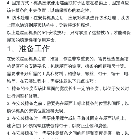
4. 固定方式：檩条应该使用螺丝或钉子固定在横梁上，固定点应
该在檩条的中央位置，以确保檩条的稳定性。
5. 防水处理：在安装檩条之后，应该对檩条进行防水处理，以防
止雨水渗透到屋顶结构中，导致损坏和腐烂。
以上是屋面檩条的5个安装技巧，只有掌握了这些技巧，才能确保
屋顶的稳定性和使用寿命。
1、准备工作
在安装屋面檩条之前，准备工作是非常重要的。需要检查屋面结
构是否符合安装要求，包括屋面的坡度、檩条的间距和尺寸等。
需要准备好所需的工具和材料，如檩条、螺丝、钉子、锤子、电
钻等。在安装过程中，需要注意以下几点技巧：
1. 檩条的长度应该比屋面的宽度长出一定的长度，以便于安装时
进行调整和修剪。
2. 在安装檩条之前，需要先在屋面上标出檩条的位置和间距，以
确保檩条的安装位置准确无误。
3. 在安装檩条时，需要使用螺丝或钉子将其固定在屋面结构上。
建议使用不锈钢螺丝或镀锌钉子，以防止生锈和腐蚀。
4. 在安装檩条时，需要注意檩条之间的间距和高度是否一致，以