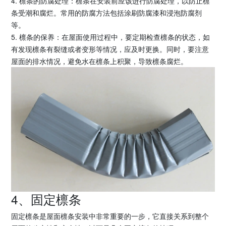
4. 檩条的防腐处理：檩条在安装前应该进行防腐处理，以防止檩
条受潮和腐烂。常用的防腐方法包括涂刷防腐漆和浸泡防腐剂
等。
5. 檩条的保养：在屋面使用过程中，要定期检查檩条的状态，如
有发现檩条有裂缝或者变形等情况，应及时更换。同时，要注意
屋面的排水情况，避免水在檩条上积聚，导致檩条腐烂。
4、固定檩条
固定檩条是屋面檩条安装中非常重要的一步，它直接关系到整个