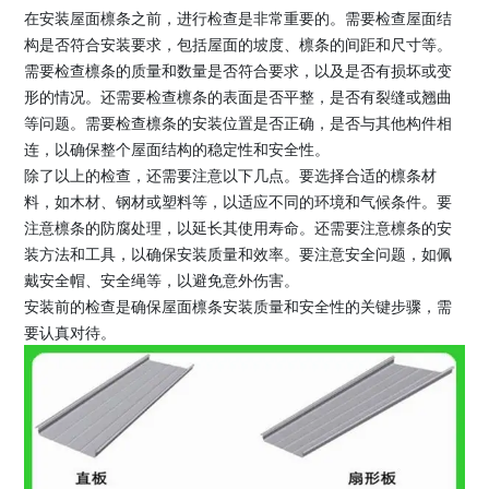
在安装屋面檩条之前，进行检查是非常重要的。需要检查屋面结
构是否符合安装要求，包括屋面的坡度、檩条的间距和尺寸等。
需要检查檩条的质量和数量是否符合要求，以及是否有损坏或变
形的情况。还需要检查檩条的表面是否平整，是否有裂缝或翘曲
等问题。需要检查檩条的安装位置是否正确，是否与其他构件相
连，以确保整个屋面结构的稳定性和安全性。
除了以上的检查，还需要注意以下几点。要选择合适的檩条材
料，如木材、钢材或塑料等，以适应不同的环境和气候条件。要
注意檩条的防腐处理，以延长其使用寿命。还需要注意檩条的安
装方法和工具，以确保安装质量和效率。要注意安全问题，如佩
戴安全帽、安全绳等，以避免意外伤害。
安装前的检查是确保屋面檩条安装质量和安全性的关键步骤，需
要认真对待。