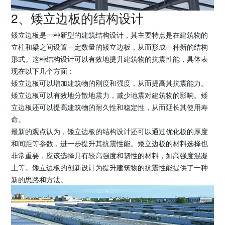
2、矮立边板的结构设计
矮立边板是一种新型的建筑结构设计，其主要特点是在建筑物的
立柱和梁之间设置一定数量的矮立边板，从而形成一种新的结构
形式。这种结构设计可以有效地提升建筑物的抗震性能，具体表
现在以下几个方面：
矮立边板可以增加建筑物的刚度和强度，从而提高其抗震能力。
矮立边板可以有效地分散地震力，减少地震对建筑物的影响。矮
立边板还可以提高建筑物的耐久性和稳定性，从而延长其使用寿
命。
最新的观点认为，矮立边板的结构设计还可以通过优化板的厚度
和间距等参数，进一步提升其抗震性能。矮立边板的材料选择也
非常重要，应该选择具有较高强度和韧性的材料，如高强度混凝
土等。矮立边板的创新设计为提升建筑物的抗震性能提供了一种
新的思路和方法。