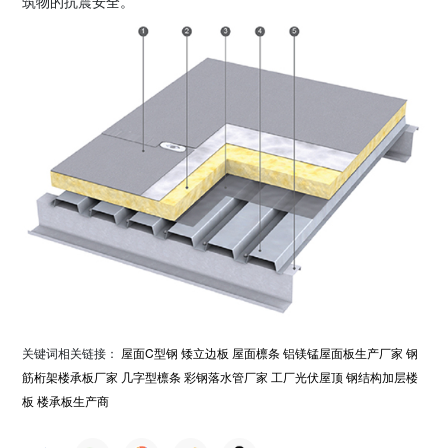
筑物的抗震安全。
关键词相关链接：
屋面C型钢
矮立边板
屋面檩条
铝镁锰屋面板生产厂家
钢
筋桁架楼承板厂家
几字型檩条
彩钢落水管厂家
工厂光伏屋顶
钢结构加层楼
板
楼承板生产商