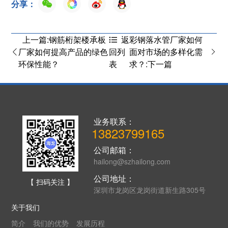
分享：
上一篇:钢筋桁架楼承板
彩钢落水管厂家如何
返
厂家如何提高产品的绿色
面对市场的多样化需
回列
环保性能？
求？:下一篇
表
业务联系：
13823799165
公司邮箱：
hailong@szhailong.com
公司地址：
【 扫码关注 】
深圳市龙岗区龙岗街道新生路305号
关于我们
简介
我们的优势
发展历程