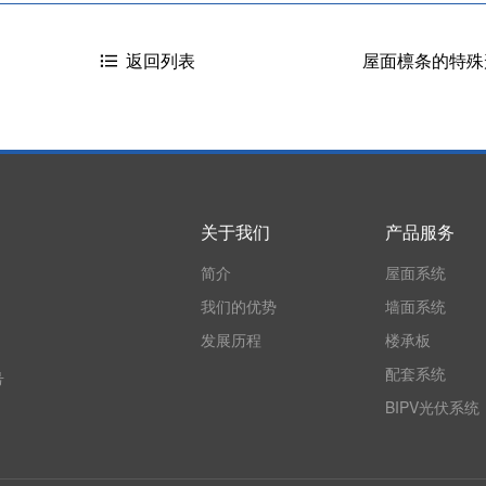
屋面檩条的特殊
返回列表
关于我们
产品服务
简介
屋面系统
我们的优势
墙面系统
发展历程
楼承板
配套系统
号
BIPV光伏系统