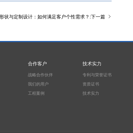
形状与定制设计：如何满足客户个性需求？:下一篇
合作客户
技术实力
战略合作伙伴
专利与荣誉证书
我们的用户
资质证书
工程案例
技术实力