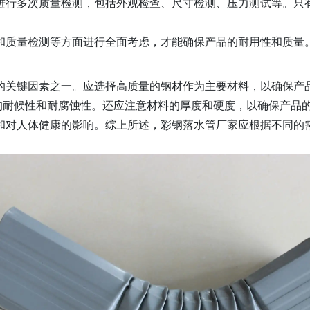
进行多次质量检测，包括外观检查、尺寸检测、压力测试等。只
和质量检测等方面进行全面考虑，才能确保产品的耐用性和质量
的关键因素之一。应选择高质量的钢材作为主要材料，以确保产
品的耐候性和耐腐蚀性。还应注意材料的厚度和硬度，以确保产品
和对人体健康的影响。综上所述，彩钢落水管厂家应根据不同的