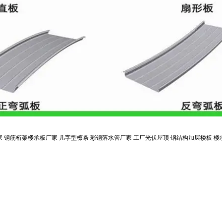
家
钢筋桁架楼承板厂家
几字型檩条
彩钢落水管厂家
工厂光伏屋顶
钢结构加层楼板
楼