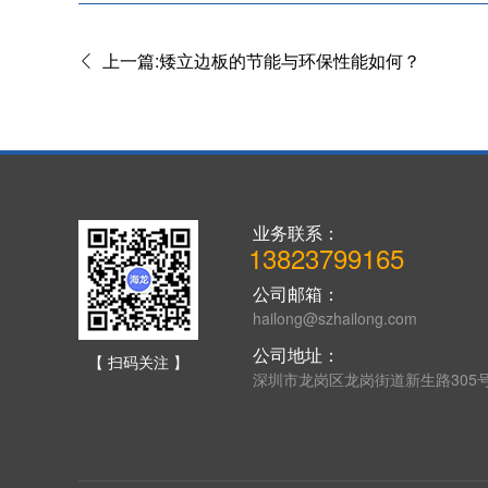
上一篇:矮立边板的节能与环保性能如何？
业务联系：
13823799165
公司邮箱：
hailong@szhailong.com
公司地址：
【 扫码关注 】
深圳市龙岗区龙岗街道新生路305