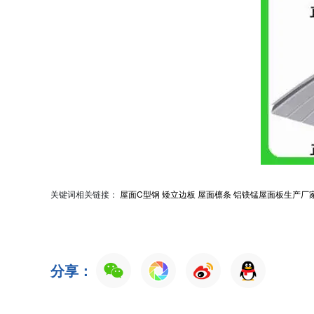
关键词相关链接：
屋面C型钢
矮立边板
屋面檩条
铝镁锰屋面板生产厂
分享：