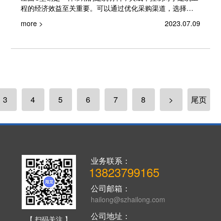
程的经济效益至关重要。可以通过优化采购渠道，选择信
誉度高、价格合理的...
more >
2023.07.09
3
4
5
6
7
8
>
尾页
业务联系：
13823799165
公司邮箱：
hailong@szhailong.com
公司地址：
【 扫码关注 】